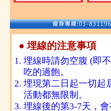
● 埋線的注意事項
埋線時請勿空腹 (即
吃的過飽。
埋現第二日起一切起
活動都無限制。
埋線後的第3-7天，