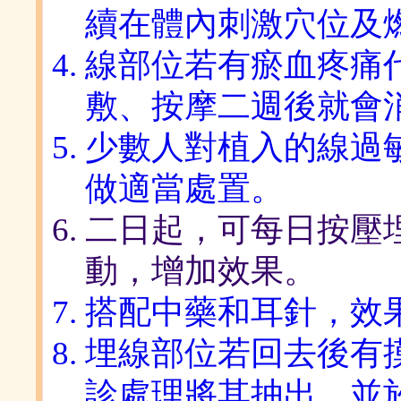
續在體內刺激穴位及
線部位若有瘀血疼痛
敷、按摩二週後就會
少數人對植入的線過
做適當處置。
二日起，可每日按壓
動，增加效果。
搭配中藥和耳針，效
埋線部位若回去後有
診處理將其抽出，並